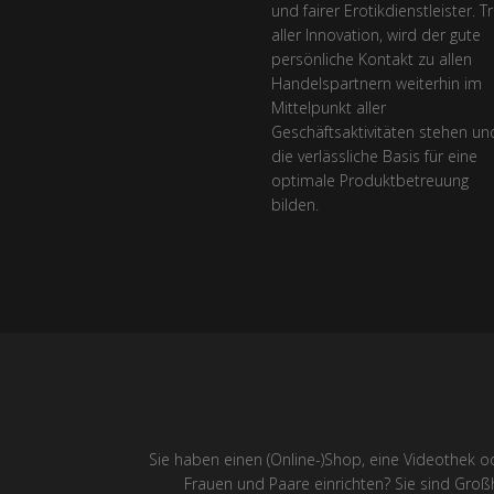
und fairer Erotikdienstleister. T
aller Innovation, wird der gute
persönliche Kontakt zu allen
Handelspartnern weiterhin im
Mittelpunkt aller
Geschäftsaktivitäten stehen un
die verlässliche Basis für eine
optimale Produktbetreuung
bilden.
Sie haben einen (Online-)Shop, eine Videothek od
Frauen und Paare einrichten? Sie sind Großh