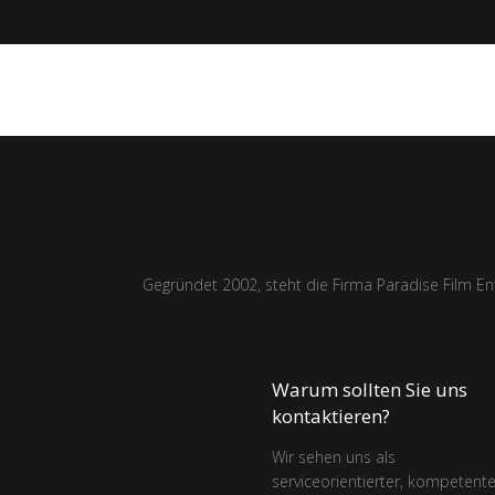
Gegründet 2002, steht die Firma Paradise Film En
Warum sollten Sie uns
kontaktieren?
Wir sehen uns als
serviceorientierter, kompetente