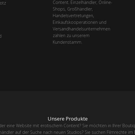
Content. Einzelhändler, Online-
rotz
Shops, Großhändler,
Handelsvertretungen,
Einkaufskooperationen und
Versandhandelsunternehmen
zählen zu unserem
d
Kundenstamm.
Unsere Produkte
er eine Website mit erotischem Content? Sie möchten in Ihrer Boutique 
ändler auf der Suche nach neuen Studios? Sie suchen Filmrechte im Er